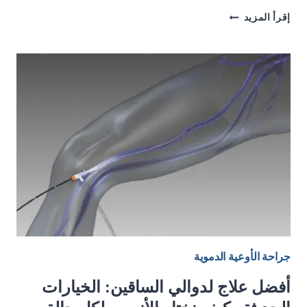
قدم
إقرأ المزيد
السكري:
الأعراض
والمضاعفات
وأحدث
طرق
العلاج
في
الأردن
جراحة الأوعية الدموية
أفضل علاج لدوالي الساقين: الخيارات