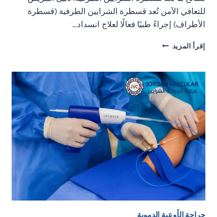
للتعافي الآمن تُعد قسطرة الشرايين الطرفية (قسطرة
الأطراف) إجراءً طبيًا فعالًا لعلاج انسداد…
نصائح
إقرأ المزيد
ما
بعد
قسطرة
الشرايين
الطرفية:
دليل
المريض
للتعافي
الآمن
جراحة الأوعية الدموية