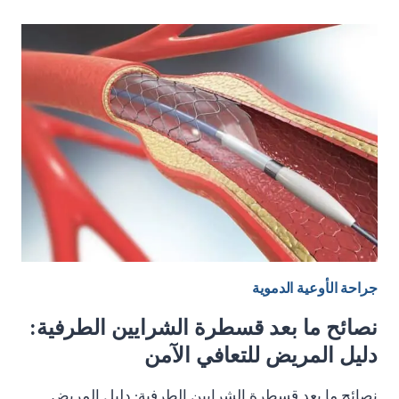
الأجوف
العلوي
لدى
مريضة
شابة
على
غسيل
الكلى
جراحة الأوعية الدموية
نصائح ما بعد قسطرة الشرايين الطرفية:
دليل المريض للتعافي الآمن
نصائح ما بعد قسطرة الشرايين الطرفية: دليل المريض