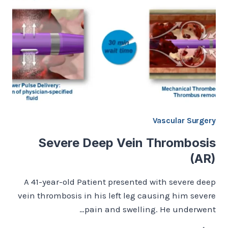
دوالي
الخصية؟
Vascular Surgery
Severe Deep Vein Thrombosis
(AR)
A 41-year-old Patient presented with severe deep
vein thrombosis in his left leg causing him severe
pain and swelling. He underwent…