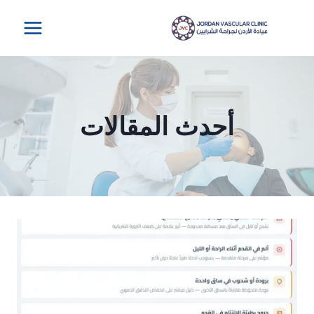
لتجاوز
لى
لمحتوى
أحدث المقالات