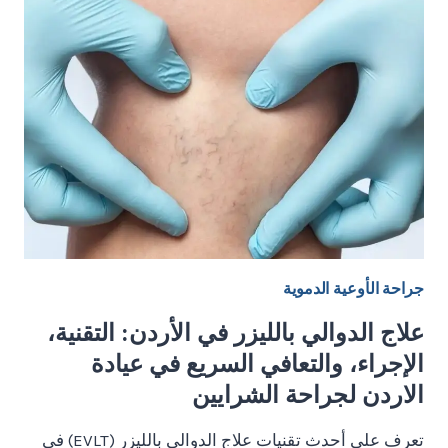
جراح
الأوعية
الدموية
هي
خطوتك
الأهم
للنجاة
من
البتر؟
جراحة الأوعية الدموية
علاج الدوالي بالليزر في الأردن: التقنية،
الإجراء، والتعافي السريع في عيادة
الاردن لجراحة الشرايين
تعرف على أحدث تقنيات علاج الدوالي بالليزر (EVLT) في