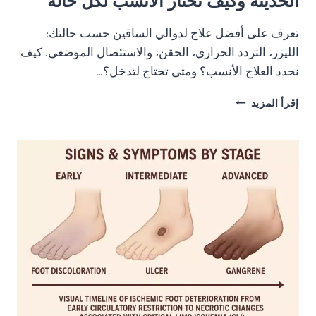
الحديثة وكيف نختار الأنسب لكل حالة
تعرف على أفضل علاج لدوالي الساقين حسب حالتك:
الليزر، التردد الحراري، الحقن، والاستئصال الموضعي. كيف
نحدد العلاج الأنسب؟ ومتى تحتاج لتدخل؟…
أفضل
إقرأ المزيد
علاج
لدوالي
الساقين:
الخيارات
الحديثة
وكيف
نختار
الأنسب
لكل
حالة