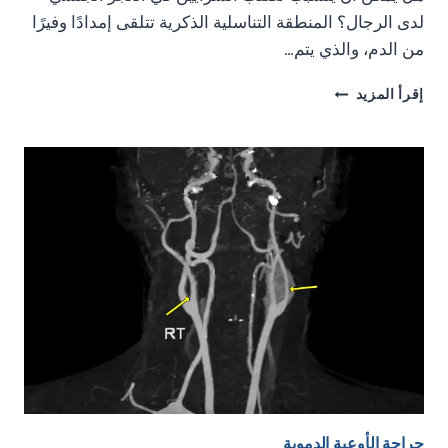
لدى الرجال؟ المنطقة التناسلية الذكرية تتلقى إمدادًا وفيرًا
من الدم، والذي يتم…
هل
إقرأ المزيد
يمكن
أن
يتسبب
تصلب
الشرايين
في
العجز
الجنسي
لدى
الرجال؟
جراحة الأوعية الدموية