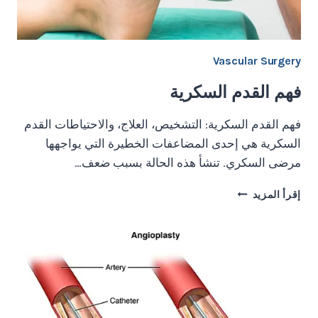
Vascular Surgery
فهم القدم السكرية
فهم القدم السكرية: التشخيص، العلاج، والاحتياطات القدم
السكرية هي إحدى المضاعفات الخطيرة التي يواجهها
مرضى السكري. تنشأ هذه الحالة بسبب ضعف…
فهم
إقرأ المزيد
القدم
السكرية