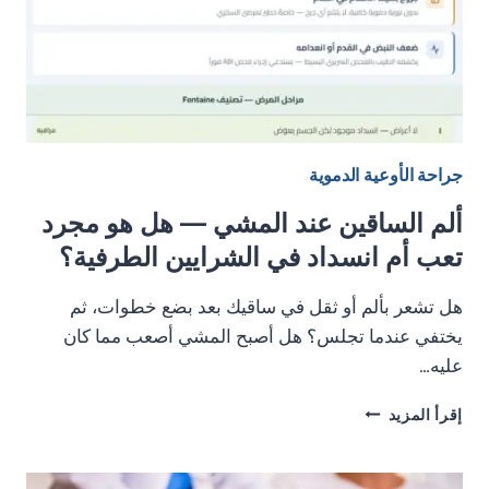
جراحة الأوعية الدموية
ألم الساقين عند المشي — هل هو مجرد
تعب أم انسداد في الشرايين الطرفية؟
هل تشعر بألم أو ثقل في ساقيك بعد بضع خطوات، ثم
يختفي عندما تجلس؟ هل أصبح المشي أصعب مما كان
عليه…
ألم
إقرأ المزيد
الساقين
عند
المشي