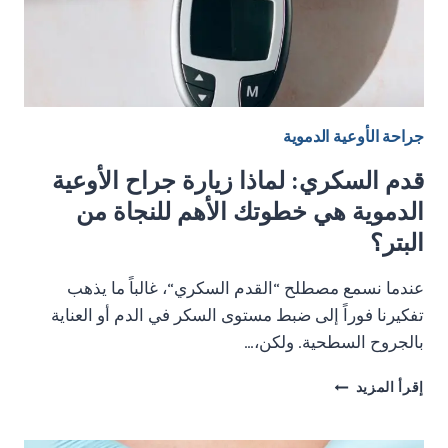
جراحة الأوعية الدموية
قدم السكري: لماذا زيارة جراح الأوعية
الدموية هي خطوتك الأهم للنجاة من
البتر؟
عندما نسمع مصطلح “القدم السكري“، غالباً ما يذهب
تفكيرنا فوراً إلى ضبط مستوى السكر في الدم أو العناية
بالجروح السطحية. ولكن،…
قدم
إقرأ المزيد
السكري:
لماذا
زيارة