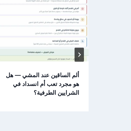
تي:
ألم الساقين عند المشي — هل
علاج
هو مجرد تعب أم انسداد في
الشرايين الطرفية؟