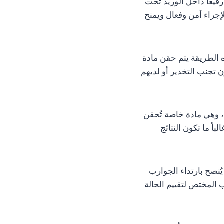
رفيعاً داخل الوريد تحت
لإجراء آمن وفعال ويمنح
الطريقة يتم حقن مادة
 تجنب التخدير أو لديهم
، وهي مادة خاصة تُحقن
ً ما تكون النتائج
ُنصح بارتداء الجوارب
 المختص لتقييم الحالة