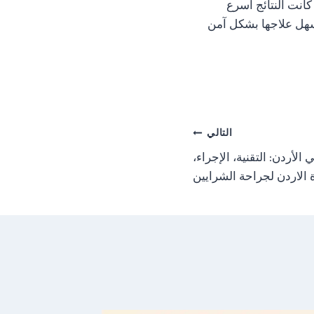
كانت النتائج أسرع
سهل علاجها بشكل آمن
التالي
 الأردن: التقنية، الإجراء،
 الاردن لجراحة الشرايين