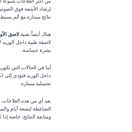
من أكثر العلاجات شيوعاً ا
إرشاد الأشعة فوق الصوتية،
نتائج ممتازة مع ألم بسيط
هناك أيضاً تقنية
لاصق الأوردة (l
لاصقة طبية داخل الوريد ل
بشرة حساسة.
أما في الحالات التي تكون
داخل الوريد فتؤدي إلى انك
تجميلية ممتازة.
بعد أي من هذه العلاجات، 
الضاغطة لبضعة أيام والمش
ومتابعة النتائج، خاصة إذا 