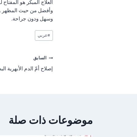
العلاج المبكر هو المفتاح 
وأفضل من حيث المظهر وال
وسهل ودون جراحة.
وسوم
#
عربي
المقال:
تصفّح
السابق
إصلاح أمّ الدم الأبهرية البطن
المقالات
موضوعات ذات صلة