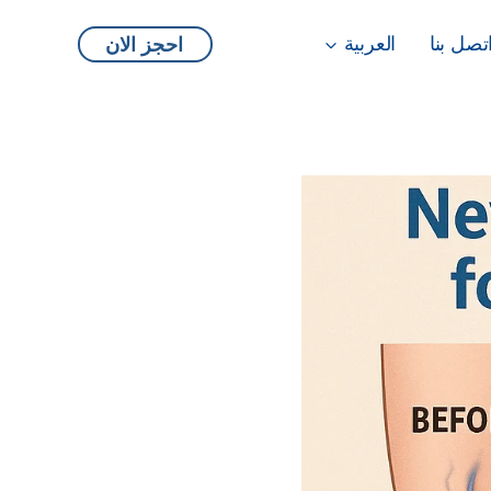
تصل بنا
العربية
احجز الان