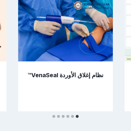
نظام إغلاق الأوردة VenaSeal™