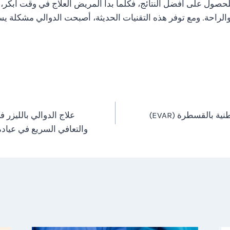
للحصول على أفضل النتائج، فكلما بدأ المريض العلاج في وقت أبكر، 
راحة. ومع توفر هذه التقنيات الحديثة، أصبحت الدوالي مشكلة ي
ية بالقسطرة (EVAR)
علاج الدوالي بالليزر في
والتعافي السريع في عيادة